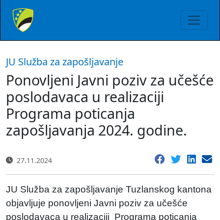
JU Služba za zapošljavanje
Ponovljeni Javni poziv za učešće
poslodavaca u realizaciji
Programa poticanja
zapošljavanja 2024. godine.
27.11.2024
JU Služba za zapošljavanje Tuzlanskog kantona
objavljuje ponovljeni Javni poziv za učešće
poslodavaca u realizaciji Programa poticanja