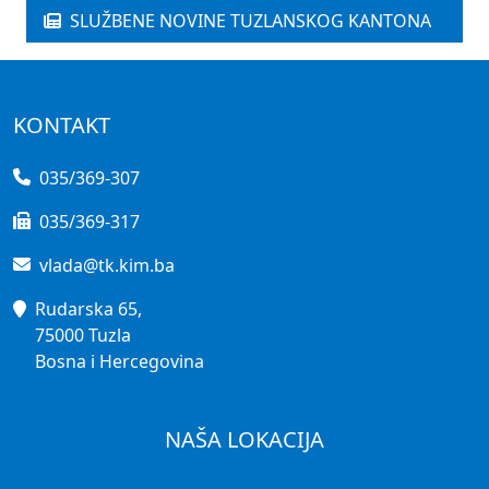
SLUŽBENE NOVINE TUZLANSKOG KANTONA
KONTAKT
035/369-307
035/369-317
vlada@tk.kim.ba
Rudarska 65,
75000 Tuzla
Bosna i Hercegovina
NAŠA LOKACIJA