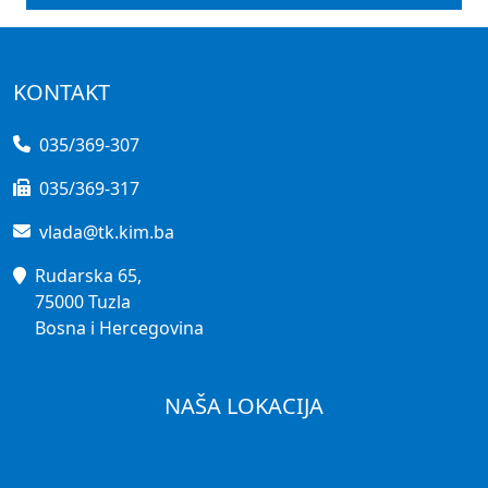
KONTAKT
035/369-307
035/369-317
vlada@tk.kim.ba
Rudarska 65,
75000 Tuzla
Bosna i Hercegovina
NAŠA LOKACIJA