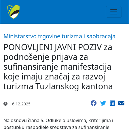
Ministarstvo trgovine turizma i saobracaja
PONOVLJENI JAVNI POZIV za
podnošenje prijava za
sufinansiranje manifestacija
koje imaju značaj za razvoj
turizma Tuzlanskog kantona
16.12.2025
Na osnovu člana 5. Odluke o uslovima, kriterijima i
postupku raspodjele sredstava za sufinansiranje