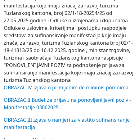
manifestacija koje imaju značaj za razvoj turizma
Tuzlanskog kantona, broj 02/1-18-20254/25 od
27.05.2025.godine i Odluke o izmjenama i dopunama
Odluke o uslovima, kriterijima i postupku raspodjele
sredstava za sufinansiranje manifestacija koje imaju
značaj za razvoj turizma Tuzlanskog kantona broj 02/1-
18-41313/25 od 16.12.2025. godine , ministar trgovine,
turizma i saobraćaja Tuzlanskog kantona raspisuje
"PONOVLJENI JAVNI POZIV za podnošenje prijava za
sufinansiranje manifestacija koje imaju značaj za razvoj
turizma Tuzlanskog kantona
OBRAZAC IV Izjava o primljenim de minimis pomoima
OBRAZAC II Budet za prijavu na ponovljeni javni poziv -
Manifestacije 03062025
OBRAZAC III Izjava o namjeri za vlastito sufinansiranje
manifestacija