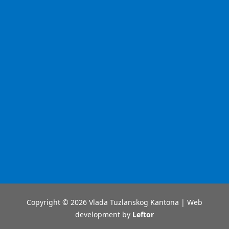
Copyright © 2026 Vlada Tuzlanskog Kantona | Web
development by
Leftor