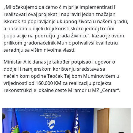
„Mi očekujemo da ćemo čim prije implementirati i
realizovati ovaj projekat i napraviti jedan značajan
iskorak za popravljanje ukupnog života u našem gradu,
a posebno u dijelu koji koristi skoro jednoj trećini
populacije na području grada Živinice“, kazao je ovom
prilikom gradonačelnik Muhić pohvalivši kvalitetnu
saradnju sa višim nivoima vlasti.
Ministar Alić danas je također potpisao i ugovor o
dodjeli i namjenskom korištenju sredstava sa
načelnikom općine Teočak Tajibom Muminovićem u
vrijednosti od 160.000 KM za realizaciju projekta
rekonstrukcije lokalne ceste Mramor u MZ „Centar“.