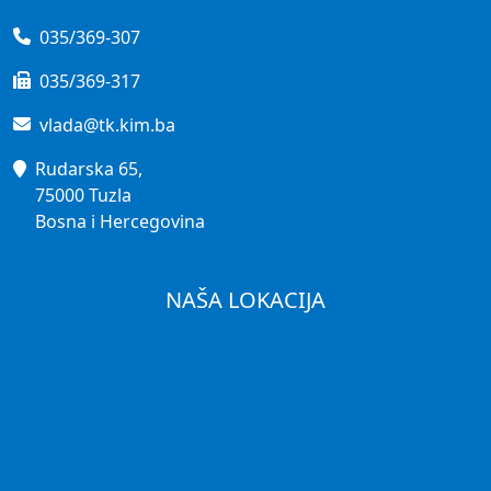
035/369-307
035/369-317
vlada@tk.kim.ba
Rudarska 65,
75000 Tuzla
Bosna i Hercegovina
NAŠA LOKACIJA