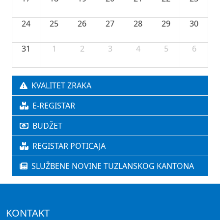
24
25
26
27
28
29
30
31
1
2
3
4
5
6
KVALITET ZRAKA
E-REGISTAR
BUDŽET
REGISTAR POTICAJA
SLUŽBENE NOVINE TUZLANSKOG KANTONA
KONTAKT