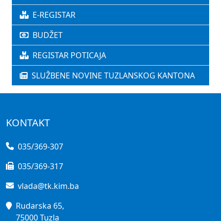
E-REGISTAR
BUDŽET
REGISTAR POTICAJA
SLUŽBENE NOVINE TUZLANSKOG KANTONA
KONTAKT
035/369-307
035/369-317
vlada@tk.kim.ba
Rudarska 65,
75000 Tuzla