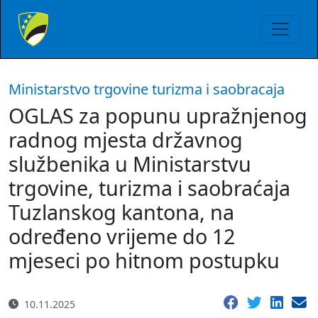
Ministarstvo trgovine turizma i saobracaja
OGLAS za popunu upražnjenog
radnog mjesta državnog
službenika u Ministarstvu
trgovine, turizma i saobraćaja
Tuzlanskog kantona, na
određeno vrijeme do 12
mjeseci po hitnom postupku
10.11.2025