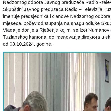
Nadzornog odbora Javnog preduzeća Radio - telev
Skupštini Javnog preduzeća Radio – Televizija Tuz
imenuje predsjednika i članove Nadzornog odbora,
mjeseca, počev od stupanja na snagu odluke Sku
Vlada je donijela Rješenje kojim se Izet Numanov
Tuzlanskog kantona, do imenovanja direktora u sk
od 08.10.2024. godine.