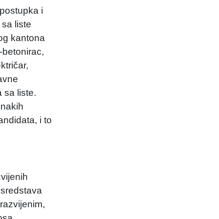
 postupka i
sa liste
kog kantona
-betonirac,
ktričar,
javne
sa liste.
dnakih
ndidata, i to
vijenih
 sredstava
razvijenim,
osa