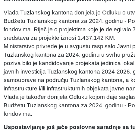
Vlada Tuzlanskog kantona donijela je Odluku o utvrđ
Budžetu Tuzlanskog kantona za 2024. godinu - Podrš
fondovima. Riječ je o projektima koje je delegiralo
sredstava za projekte iznosi 1.437.142 KM.
Ministarstvo privrede je u avgustu raspisalo Javni
Tuzlanskog kantona za 2024. godinu u svrhu pruž
poziva bilo je kandidovanje projekata jedinica loka
javnih investicija Tuzlanskog kantona 2024-2026. go
samouprave na području Tuzlanskog kantona, a koji
infrastrukture i/ili infrastrukturnih objekata javne n
Vlada je također donijela Odluku kojom daje sagla
Budžetu Tuzlanskog kantona za 2024. godinu - Podrš
fondovima.
Uspostavljanje još jače poslovne saradnje sa t