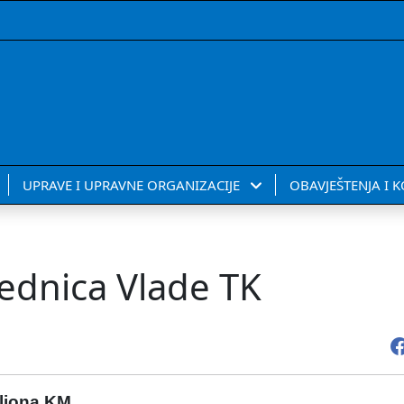
UPRAVE I UPRAVNE ORGANIZACIJE
OBAVJEŠTENJA I 
ednica Vlade TK
iliona KM