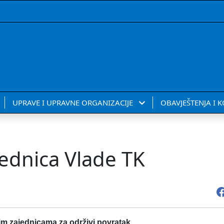
UPRAVE I UPRAVNE ORGANIZACIJE
OBAVJEŠTENJA I 
ednica Vlade TK
im zajednicama za održivi povratak