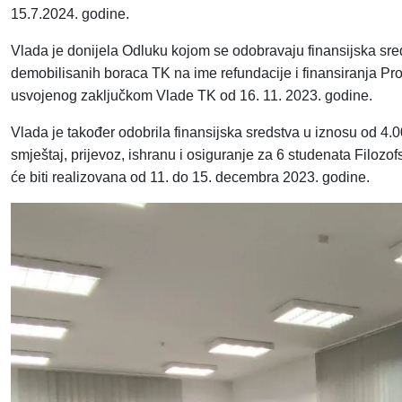
15.7.2024. godine.
Vlada je donijela Odluku kojom se odobravaju finansijska sr
demobilisanih boraca TK na ime refundacije i finansiranja P
usvojenog zaključkom Vlade TK od 16. 11. 2023. godine.
Vlada je također odobrila finansijska sredstva u iznosu od 4.0
smještaj, prijevoz, ishranu i osiguranje za 6 studenata Filoz
će biti realizovana od 11. do 15. decembra 2023. godine.