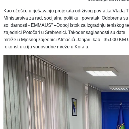
Kao učešće u rješavanju projekata održivog povratka Vlada Tu
Ministarstva za rad, socijalnu politiku i povratak. Odobrena 
solidarnosti - EMMAUS” –Doboj Istok za izgradnju teniskog t
zajednici Potočari u Srebrenici. Također saglasnosti su date
mreže u Mjesnoj zajednici Atmačići-Janjari, kao i 35.000 KM 
rekonstrukciju vodovodne mreže u Koraju.