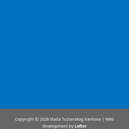
Copyright © 2026 Vlada Tuzlanskog Kantona | Web
development by
Leftor