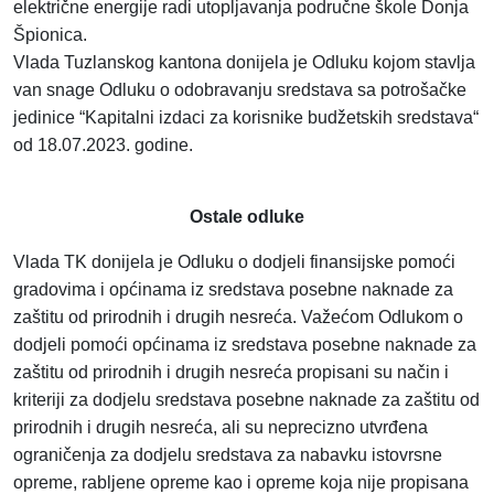
električne energije radi utopljavanja područne škole Donja
Špionica.
Vlada Tuzlanskog kantona donijela je Odluku kojom stavlja
van snage Odluku o odobravanju sredstava sa potrošačke
jedinice “Kapitalni izdaci za korisnike budžetskih sredstava“
od 18.07.2023. godine.
Ostale odluke
Vlada TK donijela je Odluku o dodjeli finansijske pomoći
gradovima i općinama iz sredstava posebne naknade za
zaštitu od prirodnih i drugih nesreća. Važećom Odlukom o
dodjeli pomoći općinama iz sredstava posebne naknade za
zaštitu od prirodnih i drugih nesreća propisani su način i
kriteriji za dodjelu sredstava posebne naknade za zaštitu od
prirodnih i drugih nesreća, ali su neprecizno utvrđena
ograničenja za dodjelu sredstava za nabavku istovrsne
opreme, rabljene opreme kao i opreme koja nije propisana