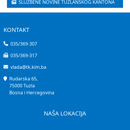
SLUŽBENE NOVINE TUZLANSKOG KANTONA
KONTAKT
035/369-307
035/369-317
vlada@tk.kim.ba
Rudarska 65,
75000 Tuzla
Bosna i Hercegovina
NAŠA LOKACIJA