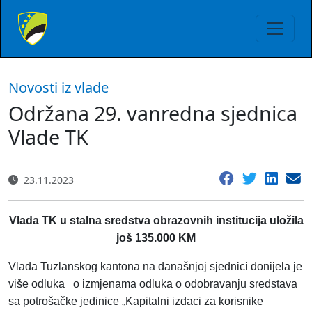
Novosti iz vlade
Održana 29. vanredna sjednica
Vlade TK
23.11.2023
Vlada TK u stalna sredstva obrazovnih institucija uložila
još 135.000 KM
Vlada Tuzlanskog kantona na današnjoj sjednici donijela je
više odluka o izmjenama odluka o odobravanju sredstava
sa potrošačke jedinice „Kapitalni izdaci za korisnike