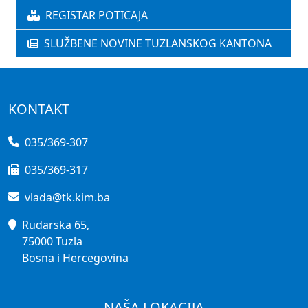
REGISTAR POTICAJA
SLUŽBENE NOVINE TUZLANSKOG KANTONA
KONTAKT
035/369-307
035/369-317
vlada@tk.kim.ba
Rudarska 65,
75000 Tuzla
Bosna i Hercegovina
NAŠA LOKACIJA