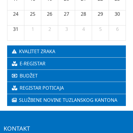
24
25
26
27
28
29
30
31
1
2
3
4
5
6
KVALITET ZRAKA
E-REGISTAR
BUDŽET
REGISTAR POTICAJA
SLUŽBENE NOVINE TUZLANSKOG KANTONA
KONTAKT