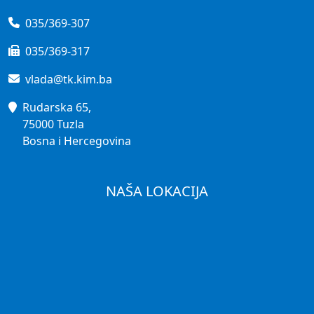
035/369-307
035/369-317
vlada@tk.kim.ba
Rudarska 65,
75000 Tuzla
Bosna i Hercegovina
NAŠA LOKACIJA