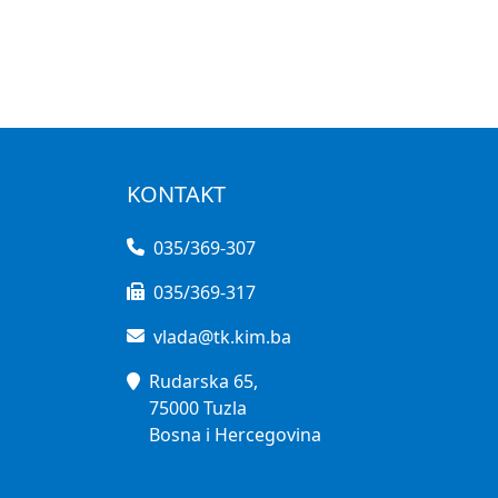
KONTAKT
035/369-307
035/369-317
vlada@tk.kim.ba
Rudarska 65,
75000 Tuzla
Bosna i Hercegovina