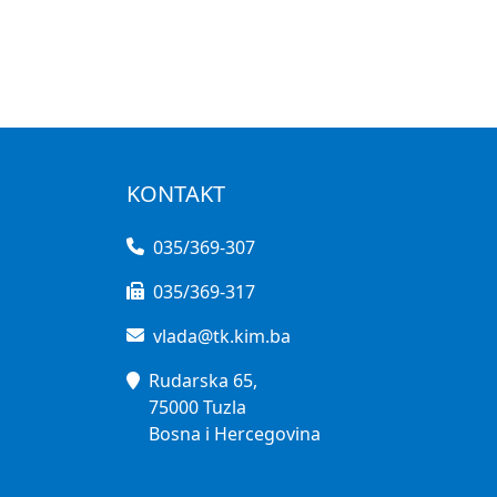
KONTAKT
035/369-307
035/369-317
vlada@tk.kim.ba
Rudarska 65,
75000 Tuzla
Bosna i Hercegovina