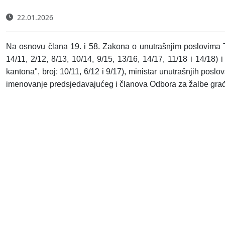
22.01.2026
Na osnovu člana 19. i 58. Zakona o unutrašnjim poslovima
14/11, 2/12, 8/13, 10/14, 9/15, 13/16, 14/17, 11/18 i 14/1
kantona", broj: 10/11, 6/12 i 9/17), ministar unutrašnjih po
imenovanje predsjedavajućeg i članova Odbora za žalbe gra