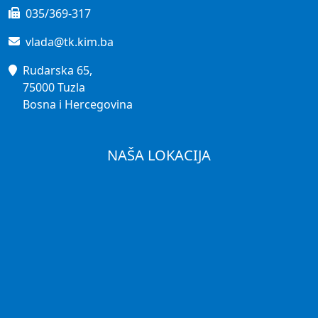
035/369-317
vlada@tk.kim.ba
Rudarska 65,
75000 Tuzla
Bosna i Hercegovina
NAŠA LOKACIJA