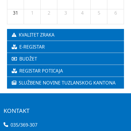
31
1
2
3
4
5
6
KVALITET ZRAKA
E-REGISTAR
BUDŽET
REGISTAR POTICAJA
SLUŽBENE NOVINE TUZLANSKOG KANTONA
KONTAKT
035/369-307