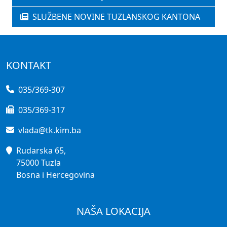
SLUŽBENE NOVINE TUZLANSKOG KANTONA
KONTAKT
035/369-307
035/369-317
vlada@tk.kim.ba
Rudarska 65,
75000 Tuzla
Bosna i Hercegovina
NAŠA LOKACIJA