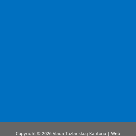
Copyright © 2026 Vlada Tuzlanskog Kantona | Web