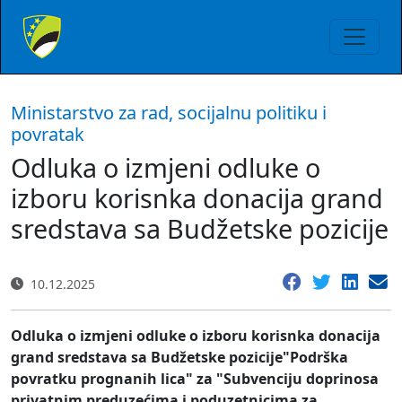
Ministarstvo za rad, socijalnu politiku i
povratak
Odluka o izmjeni odluke o
izboru korisnka donacija grand
sredstava sa Budžetske pozicije
10.12.2025
Odluka o izmjeni odluke o izboru korisnka donacija
grand sredstava sa Budžetske pozicije"Podrška
povratku prognanih lica" za "Subvenciju doprinosa
privatnim preduzećima i poduzetnicima za