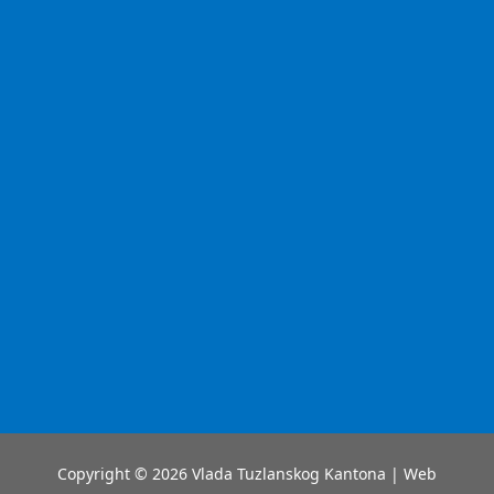
Copyright © 2026 Vlada Tuzlanskog Kantona | Web