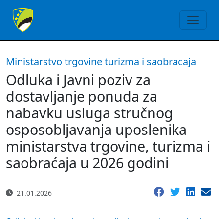
Ministarstvo trgovine turizma i saobracaja
Odluka i Javni poziv za
dostavljanje ponuda za
nabavku usluga stručnog
osposobljavanja uposlenika
ministarstva trgovine, turizma i
saobraćaja u 2026 godini
21.01.2026