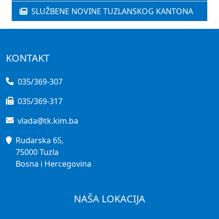
SLUŽBENE NOVINE TUZLANSKOG KANTONA
KONTAKT
035/369-307
035/369-317
vlada@tk.kim.ba
Rudarska 65,
75000 Tuzla
Bosna i Hercegovina
NAŠA LOKACIJA