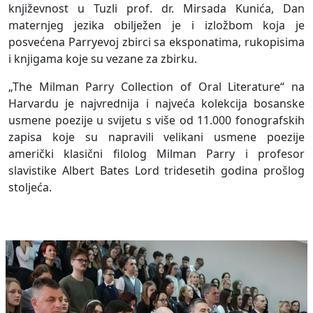
književnost u Tuzli prof. dr. Mirsada Kunića, Dan
maternjeg jezika obilježen je i izložbom koja je
posvećena Parryevoj zbirci sa eksponatima, rukopisima
i knjigama koje su vezane za zbirku.
„The Milman Parry Collection of Oral Literature“ na
Harvardu je najvrednija i najveća kolekcija bosanske
usmene poezije u svijetu s više od 11.000 fonografskih
zapisa koje su napravili velikani usmene poezije
američki klasični filolog Milman Parry i profesor
slavistike Albert Bates Lord tridesetih godina prošlog
stoljeća.