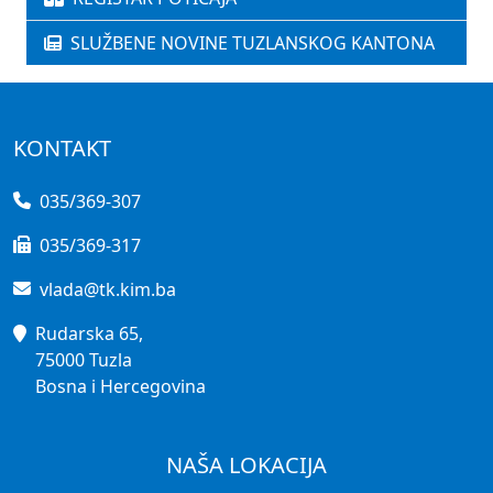
SLUŽBENE NOVINE TUZLANSKOG KANTONA
KONTAKT
035/369-307
035/369-317
vlada@tk.kim.ba
Rudarska 65,
75000 Tuzla
Bosna i Hercegovina
NAŠA LOKACIJA