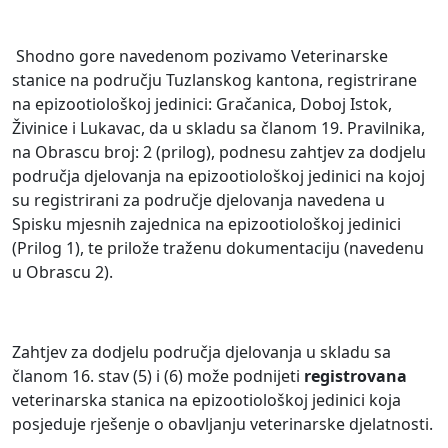
Shodno gore navedenom pozivamo Veterinarske
stanice na području Tuzlanskog kantona, registrirane
na epizootiološkoj jedinici: Gračanica, Doboj Istok,
Živinice i Lukavac, da u skladu sa članom 19. Pravilnika,
na Obrascu broj: 2 (prilog), podnesu zahtjev za dodjelu
područja djelovanja na epizootiološkoj jedinici na kojoj
su registrirani za područje djelovanja navedena u
Spisku mjesnih zajednica na epizootiološkoj jedinici
(Prilog 1), te prilože traženu dokumentaciju (navedenu
u Obrascu 2).
Zahtjev za dodjelu područja djelovanja u skladu sa
članom 16. stav (5) i (6) može podnijeti
registrovana
veterinarska stanica na epizootiološkoj jedinici koja
posjeduje rješenje o obavljanju veterinarske djelatnosti.