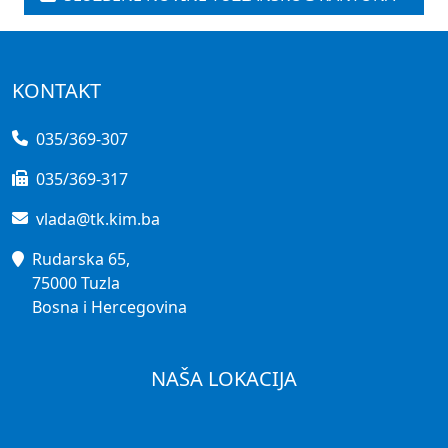
KONTAKT
035/369-307
035/369-317
vlada@tk.kim.ba
Rudarska 65,
75000 Tuzla
Bosna i Hercegovina
NAŠA LOKACIJA