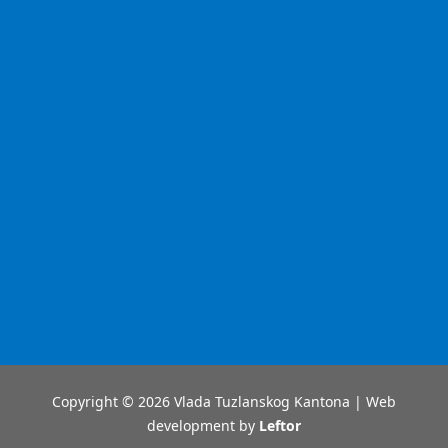
Copyright © 2026 Vlada Tuzlanskog Kantona | Web
development by
Leftor