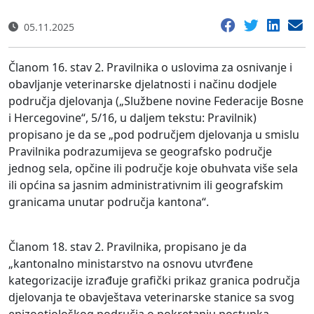
05.11.2025
Članom 16. stav 2. Pravilnika o uslovima za osnivanje i
obavljanje veterinarske djelatnosti i načinu dodjele
područja djelovanja („Službene novine Federacije Bosne
i Hercegovine“, 5/16, u daljem tekstu: Pravilnik)
propisano je da se „pod područjem djelovanja u smislu
Pravilnika podrazumijeva se geografsko područje
jednog sela, opčine ili područje koje obuhvata više sela
ili općina sa jasnim administrativnim ili geografskim
granicama unutar područja kantona“.
Članom 18. stav 2. Pravilnika, propisano je da
„kantonalno ministarstvo na osnovu utvrđene
kategorizacije izrađuje grafički prikaz granica područja
djelovanja te obavještava veterinarske stanice sa svog