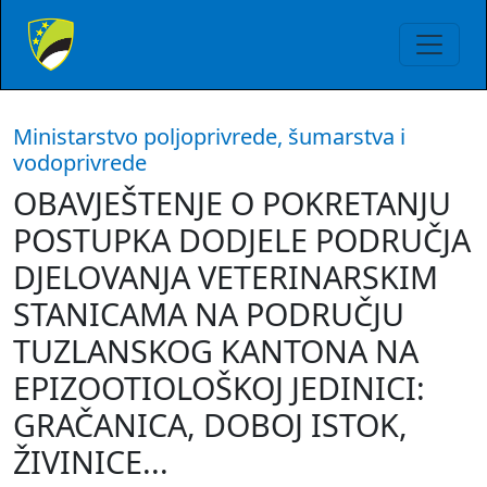
Ministarstvo poljoprivrede, šumarstva i
vodoprivrede
OBAVJEŠTENJE O POKRETANJU
POSTUPKA DODJELE PODRUČJA
DJELOVANJA VETERINARSKIM
STANICAMA NA PODRUČJU
TUZLANSKOG KANTONA NA
EPIZOOTIOLOŠKOJ JEDINICI:
GRAČANICA, DOBOJ ISTOK,
ŽIVINICE...