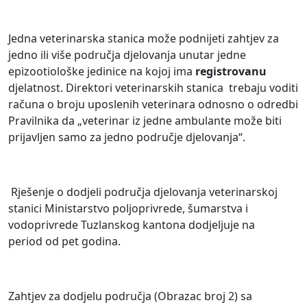
Jedna veterinarska stanica može podnijeti zahtjev za
jedno ili više područja djelovanja unutar jedne
epizootiološke jedinice na kojoj ima
registrovanu
djelatnost. Direktori veterinarskih stanica trebaju voditi
računa o broju uposlenih veterinara odnosno o odredbi
Pravilnika da „veterinar iz jedne ambulante može biti
prijavljen samo za jedno područje djelovanja“.
Rješenje o dodjeli područja djelovanja veterinarskoj
stanici Ministarstvo poljoprivrede, šumarstva i
vodoprivrede Tuzlanskog kantona dodjeljuje na
period od pet godina.
Zahtjev za dodjelu područja (Obrazac broj 2) sa