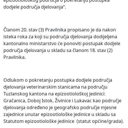
epizootiološkog područja o pokretanju postupka
dodjele područja djelovanja“.
Članom 20. stav (3) Pravilnika propisano je da nakon
isteka roka za koji su područja djelovanja dodijeljena
kantonalno ministarstvo će ponoviti postupak dodjele
područja djelovanja u skladu sa članom 18. stav (2)
Pravilnika.
Odlukom o pokretanju postupka dodjele područja
djelovanja veterinarskim stanicama na području
Tuzlanskog kantona na epizootiološkoj jedinici:
Gračanica, Doboj Istok, Živinice i Lukavac kao područje
djelovanja određeno je geografsko područje mjesne
zajednice unutar epizootiološke jedinice u skladu sa
Statutom epizootiološke jedinice (statut općine/grada).