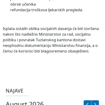
obrok učenika
refundacija troškova ljekarskih pregleda.
Isplata ostalih oblika socijalnih davanja će biti izvršena
nakon što nadležno Ministarstvo za rad, socijalnu
politiku i povratak Tuzlanskog kantona dostavi
neophodnu dokumentaciju Ministarstvu finansija, a o
čemu će korisnici biti blagovremeno obavješteni.
NAJAVE
August 2026