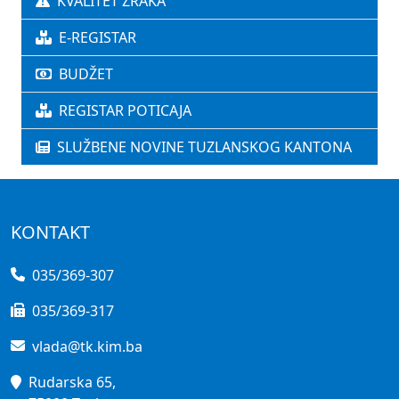
KVALITET ZRAKA
E-REGISTAR
BUDŽET
REGISTAR POTICAJA
SLUŽBENE NOVINE TUZLANSKOG KANTONA
KONTAKT
035/369-307
035/369-317
vlada@tk.kim.ba
Rudarska 65,