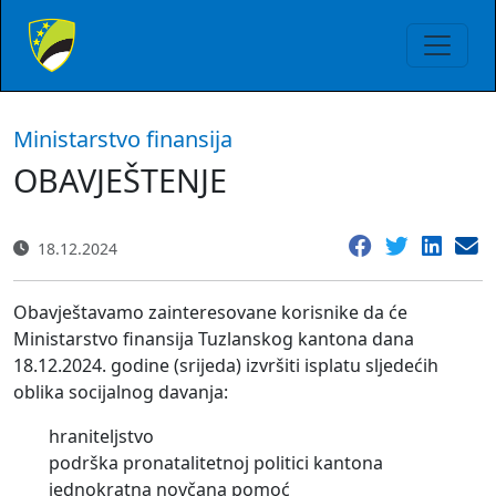
Ministarstvo finansija
OBAVJEŠTENJE
18.12.2024
Obavještavamo zainteresovane korisnike da će
Ministarstvo finansija Tuzlanskog kantona dana
18.12.2024. godine (srijeda) izvršiti isplatu sljedećih
oblika socijalnog davanja:
hraniteljstvo
podrška pronatalitetnoj politici kantona
jednokratna novčana pomoć