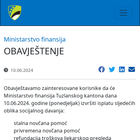
Ministarstvo finansija
OBAVJEŠTENJE
10.06.2024
Obavještavamo zainteresovane korisnike da će
Ministarstvo finansija Tuzlanskog kantona dana
10.06.2024. godine (ponedjeljak) izvršiti isplatu sljedećih
oblika socijalnog davanja:
stalna novčana pomoć
privremena novčana pomoć
refundacija troškova ljekarskog pregleda