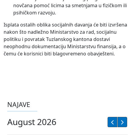
novčana pomoć licima sa smetnjama u fizičkom ili
psihičkom razvoju.
Isplata ostalih oblika socijalnih davanja će biti izvršena
nakon što nadležno Ministarstvo za rad, socijalnu
politiku i povratak Tuzlanskog kantona dostavi
neophodnu dokumentaciju Ministarstvu finansija, a o
čemu će korisnici biti blagovremeno obavješteni.
NAJAVE
August 2026