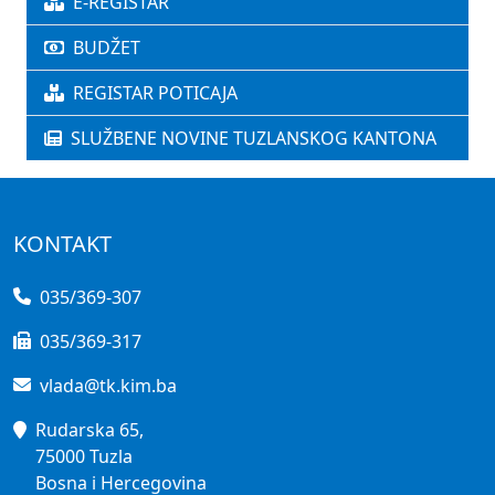
E-REGISTAR
BUDŽET
REGISTAR POTICAJA
SLUŽBENE NOVINE TUZLANSKOG KANTONA
KONTAKT
035/369-307
035/369-317
vlada@tk.kim.ba
Rudarska 65,
75000 Tuzla
Bosna i Hercegovina