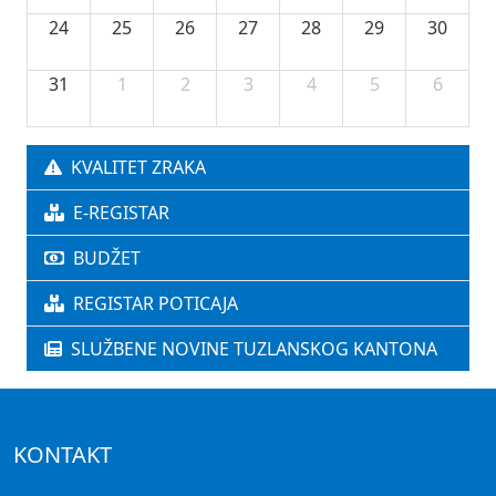
24
25
26
27
28
29
30
31
1
2
3
4
5
6
KVALITET ZRAKA
E-REGISTAR
BUDŽET
REGISTAR POTICAJA
SLUŽBENE NOVINE TUZLANSKOG KANTONA
KONTAKT