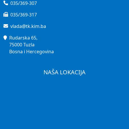
035/369-307
035/369-317
vlada@tk.kim.ba
Rudarska 65,
75000 Tuzla
Bosna i Hercegovina
NAŠA LOKACIJA