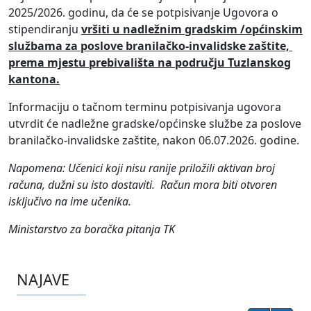
2025/2026. godinu, da će se potpisivanje Ugovora o
stipendiranju
vršiti u nadležnim gradskim /općinskim
službama za poslove branilačko-invalidske zaštite,
prema mjestu prebivališta na području Tuzlanskog
kantona.
Informaciju o tačnom terminu potpisivanja ugovora
utvrdit će nadležne gradske/općinske službe za poslove
branilačko-invalidske zaštite, nakon 06.07.2026. godine.
Napomena: Učenici koji nisu ranije priložili aktivan broj
računa, dužni su isto dostaviti. Račun mora biti otvoren
isključivo na ime učenika.
Ministarstvo za boračka pitanja TK
NAJAVE