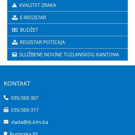
KVALITET ZRAKA
E-REGISTAR
BUDŽET
REGISTAR POTICAJA
SLUŽBENE NOVINE TUZLANSKOG KANTONA
KONTAKT
035/369-307
035/369-317
vlada@tk.kim.ba
Rudarska 65,