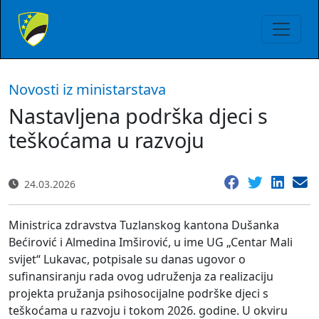
Novosti iz ministarstava
Nastavljena podrška djeci s
teškoćama u razvoju
24.03.2026
Ministrica zdravstva Tuzlanskog kantona Dušanka
Bećirović i Almedina Imširović, u ime UG „Centar Mali
svijet“ Lukavac, potpisale su danas ugovor o
sufinansiranju rada ovog udruženja za realizaciju
projekta pružanja psihosocijalne podrške djeci s
teškoćama u razvoju i tokom 2026. godine. U okviru