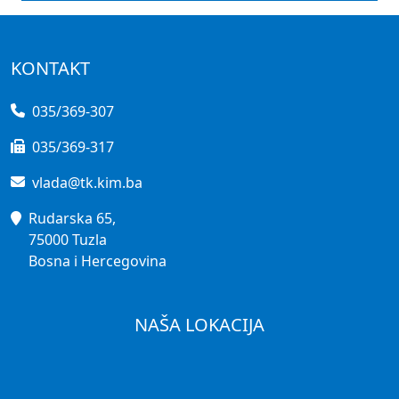
KONTAKT
035/369-307
035/369-317
vlada@tk.kim.ba
Rudarska 65,
75000 Tuzla
Bosna i Hercegovina
NAŠA LOKACIJA