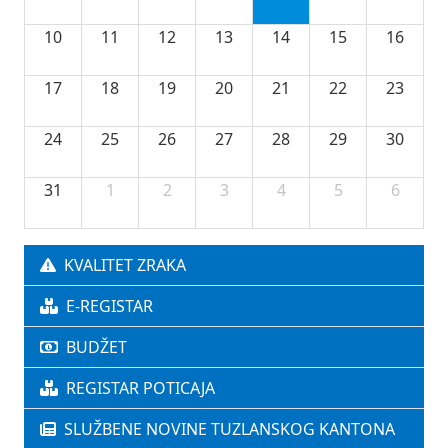
10
11
12
13
14
15
16
17
18
19
20
21
22
23
24
25
26
27
28
29
30
31
1
2
3
4
5
6
KVALITET ZRAKA
E-REGISTAR
BUDŽET
REGISTAR POTICAJA
SLUŽBENE NOVINE TUZLANSKOG KANTONA