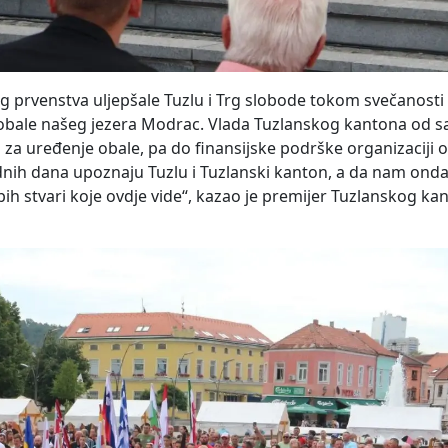
og prvenstva uljepšale Tuzlu i Trg slobode tokom svečanosti
i obale našeg jezera Modrac. Vlada Tuzlanskog kantona od 
za uređenje obale, pa do finansijske podrške organizaciji o
ih dana upoznaju Tuzlu i Tuzlanski kanton, a da nam onda
ih stvari koje ovdje vide“, kazao je premijer Tuzlanskog ka