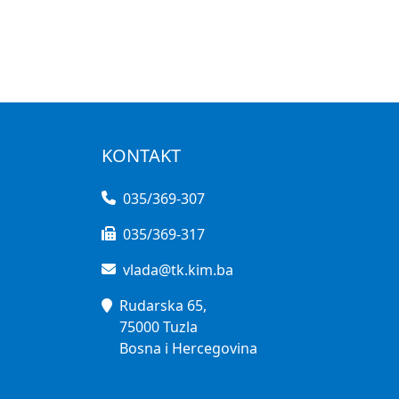
KONTAKT
035/369-307
035/369-317
vlada@tk.kim.ba
Rudarska 65,
75000 Tuzla
Bosna i Hercegovina