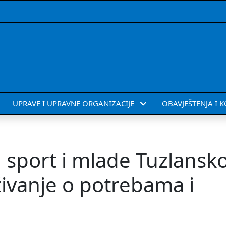
UPRAVE I UPRAVNE ORGANIZACIJE
OBAVJEŠTENJA I 
, sport i mlade Tuzlansk
živanje o potrebama i