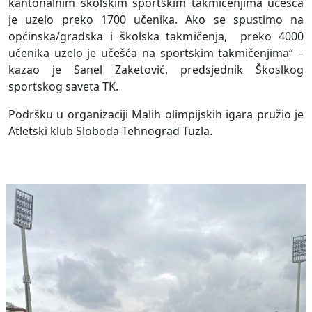
kantonalnim školskim sportskim takmičenjima učešća
je uzelo preko 1700 učenika. Ako se spustimo na
općinska/gradska i školska takmičenja, preko 4000
učenika uzelo je učešća na sportskim takmičenjima“ –
kazao je Sanel Zaketović, predsjednik Škoslkog
sportskog saveta TK.
Podršku u organizaciji Malih olimpijskih igara pružio je
Atletski klub Sloboda-Tehnograd Tuzla.