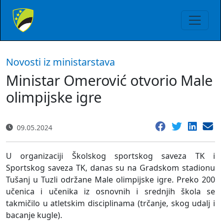
Novosti iz ministarstava
Ministar Omerović otvorio Male
olimpijske igre
09.05.2024
U organizaciji Školskog sportskog saveza TK i
Sportskog saveza TK, danas su na Gradskom stadionu
Tušanj u Tuzli održane Male olimpijske igre. Preko 200
učenica i učenika iz osnovnih i srednjih škola se
takmičilo u atletskim disciplinama (trčanje, skog udalj i
bacanje kugle).