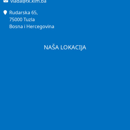
vlada@tk.kim.ba
Rudarska 65,
75000 Tuzla
Bosna i Hercegovina
NAŠA LOKACIJA