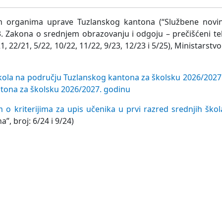
m organima uprave Tuzlanskog kantona (“Službene novi
v 3. Zakona o srednjem obrazovanju i odgoju – prečišćeni te
, 22/21, 5/22, 10/22, 11/22, 9/23, 12/23 i 5/25), Ministarstv
škola na području Tuzlanskog kantona za školsku 2026/2027.
ntona za školsku 2026/2027. godinu
m o kriterijima za upis učenika u prvi razred srednjih ško
, broj: 6/24 i 9/24)