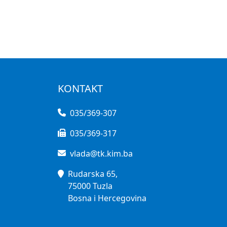
KONTAKT
035/369-307
035/369-317
vlada@tk.kim.ba
Rudarska 65,
75000 Tuzla
Bosna i Hercegovina