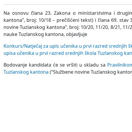
Na osnovu člana 23. Zakona o ministarstvima i drugi
kantona”, broj: 10/18 – prečišćeni tekst) i člana 69. sta
novine Tuzlanskog kantona”, broj: 10/20, 11/20, 8/21, 11/21
nauke Tuzlanskog kantona, objavljuje
Konkurs/Natječaj za upis učenika u prvi razred srednjih 
upisa učenika u prvi razred srednjih škola Tuzlanskog ka
Bodovanje kandidata će se vršiti u skladu sa
Pravilniko
Tuzlanskog kantona
(“Službene novine Tuzlanskog kantona”