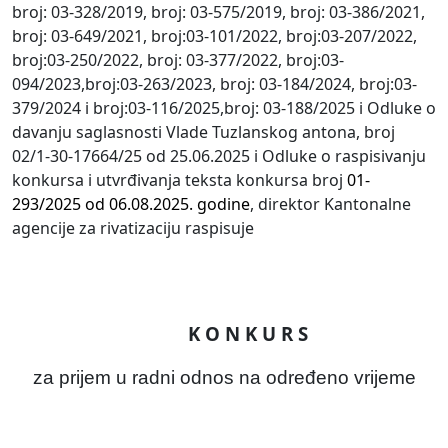
broj: 03-328/2019, broj: 03-575/2019, broj: 03-386/2021,
broj: 03-649/2021, broj:03-101/2022, broj:03-207/2022,
broj:03-250/2022, broj: 03-377/2022, broj:03-
094/2023,broj:03-263/2023, broj: 03-184/2024, broj:03-
379/2024 i broj:03-116/2025,broj: 03-188/2025 i Odluke o
davanju saglasnosti Vlade Tuzlanskog antona, broj
02/1-30-17664/25 od 25.06.2025 i Odluke o raspisivanju
konkursa i utvrđivanja teksta konkursa broj
01-
293/2025 od 06.08.2025. godine
, direktor Kantonalne
agencije za rivatizaciju
raspisuje
K O N K U R S
za
prijem u radni odnos na određeno vrijeme