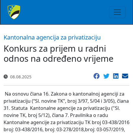
Kantonalna agencija za privatizaciju
Konkurs za prijem u radni
odnos na određeno vrijeme
08.08.2025
Na osnovu člana 16. Zakona o kantonalnoj agenciji za
privatizaciju (“Sl. novine TK”, broj 3/97, 5/04 i 3/05), člana
31. Statuta
Kantonalne agencije za privatizaciju ("Sl.
novine TK, broj 5/12), člana 7. Pravilnika o radu
Kantonalne agencije za privatizaciju TK broj 03-438/2016
broj: 03-438/2016, broj: 03-278/2018,broj: 03-057/2019,