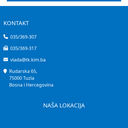
KONTAKT
035/369-307
035/369-317
vlada@tk.kim.ba
Rudarska 65,
75000 Tuzla
Bosna i Hercegovina
NAŠA LOKACIJA