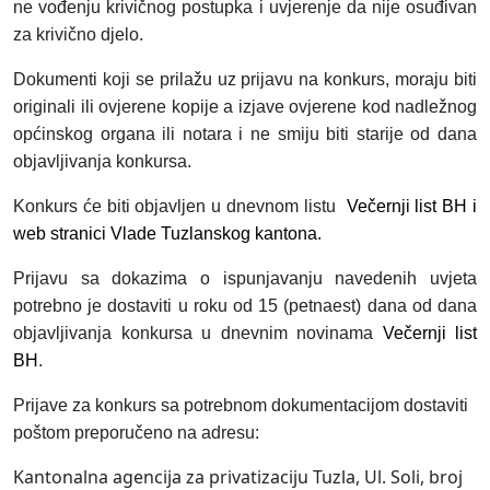
ne vođenju krivičnog postupka i uvjerenje da nije osuđivan
za krivično djelo.
Dokumenti koji se prilažu uz prijavu na konkurs, moraju biti
originali ili ovjerene kopije a izjave ovjerene kod nadležnog
općinskog organa ili notara i ne smiju biti starije od dana
objavljivanja konkursa.
Konkurs će biti objavljen u dnevnom listu
Večernji list BH i
web stranici Vlade Tuzlanskog kantona.
Prijavu sa dokazima o ispunjavanju navedenih uvjeta
potrebno je dostaviti u roku od 15 (petnaest) dana od dana
objavljivanja konkursa u dnevnim novinama
Večernji list
BH
.
Prijave za konkurs sa potrebnom dokumentacijom dostaviti
poštom preporučeno na adresu:
Kantonalna agencija za privatizaciju Tuzla, Ul. Soli, broj