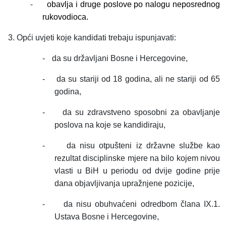
-
obavlja i druge poslove po nalogu neposrednog
rukovodioca.
3. Opći uvjeti koje kandidati trebaju ispunjavati:
-
da su državljani Bosne i Hercegovine,
-
da su stariji od 18 godina, ali ne stariji od 65
godina,
-
da su zdravstveno sposobni za obavljanje
poslova na koje se kandidiraju,
-
da nisu otpušteni iz državne službe kao
rezultat disciplinske mjere na bilo kojem nivou
vlasti u BiH u periodu od dvije godine prije
dana objavljivanja upražnjene pozicije,
-
da nisu obuhvaćeni odredbom člana IX.1.
Ustava Bosne i Hercegovine,