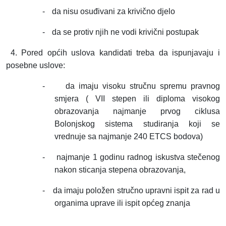
-
da nisu osuđivani za krivično djelo
-
da se protiv njih ne vodi krivični postupak
4. Pored općih uslova kandidati treba da ispunjavaju i
posebne uslove:
-
da imaju visoku stručnu spremu pravnog
smjera ( VII stepen ili diploma visokog
obrazovanja najmanje prvog ciklusa
Bolonjskog sistema studiranja koji se
vrednuje sa najmanje 240 ETCS bodova)
-
najmanje 1 godinu radnog iskustva stečenog
nakon sticanja stepena obrazovanja,
-
da imaju položen stručno upravni ispit za rad u
organima uprave ili ispit općeg znanja