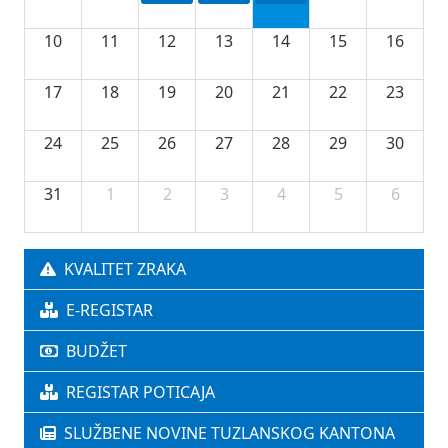
10
11
12
13
14
15
16
17
18
19
20
21
22
23
24
25
26
27
28
29
30
31
1
2
3
4
5
6
KVALITET ZRAKA
E-REGISTAR
BUDŽET
REGISTAR POTICAJA
SLUŽBENE NOVINE TUZLANSKOG KANTONA