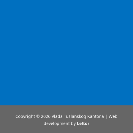
Copyright © 2026 Vlada Tuzlanskog Kantona | Web
development by
Leftor