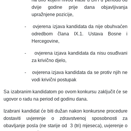
dvije godine prije dana objavljivanja
upražnjene pozicije,
-
ovjerena izjava kandidata da nije obuhvaćen
odredbom člana IX.1. Ustava Bosne i
Hercegovine,
-
ovjerena izjava kandidata da nisu osuđivani
za krivično djelo,
-
ovjerena izjava kandidata da se protiv njih ne
vodi krivični postupak
Sa izabranim kandidatom po ovom konkursu zaključit će se
ugovor o radu na period od godinu dana.
Izabrani kandidat će biti dužan nakon konkursne procedure
dostaviti uvjerenje o zdravstvenoj sposobnosti za
obavljanje posla (ne starije od
3 (tri) mjeseca), uvjerenje o