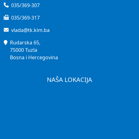
035/369-307
035/369-317
vlada@tk.kim.ba
Rudarska 65,
75000 Tuzla
Bosna i Hercegovina
NAŠA LOKACIJA