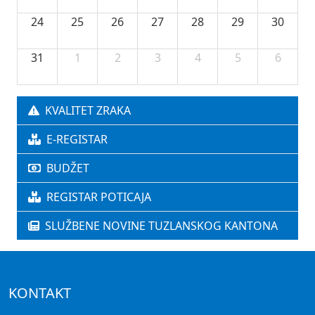
24
25
26
27
28
29
30
31
1
2
3
4
5
6
KVALITET ZRAKA
E-REGISTAR
BUDŽET
REGISTAR POTICAJA
SLUŽBENE NOVINE TUZLANSKOG KANTONA
KONTAKT