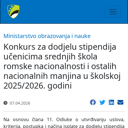
Ministarstvo obrazovanja i nauke
Konkurs za dodjelu stipendija
učenicima srednjih škola
romske nacionalnosti i ostalih
nacionalnih manjina u školskoj
2025/2026. godini
07.04.2026
Na osnovu člana 11. Odluke o utvrđivanju uslova,
kriterija, postupka i načina isplate za dodjelu stipendija