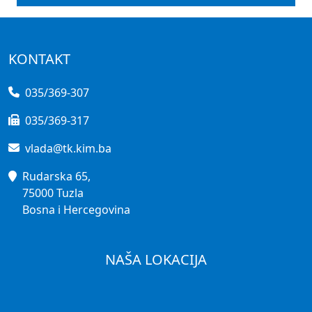
KONTAKT
035/369-307
035/369-317
vlada@tk.kim.ba
Rudarska 65,
75000 Tuzla
Bosna i Hercegovina
NAŠA LOKACIJA