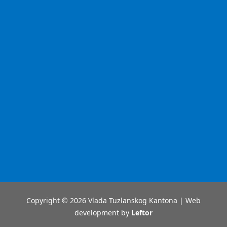
Copyright © 2026 Vlada Tuzlanskog Kantona | Web
development by
Leftor