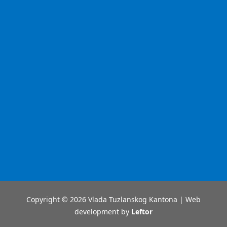
Copyright © 2026 Vlada Tuzlanskog Kantona | Web
development by
Leftor