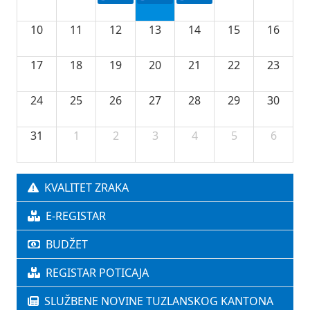
10
11
12
13
14
15
16
17
18
19
20
21
22
23
24
25
26
27
28
29
30
31
1
2
3
4
5
6
KVALITET ZRAKA
E-REGISTAR
BUDŽET
REGISTAR POTICAJA
SLUŽBENE NOVINE TUZLANSKOG KANTONA