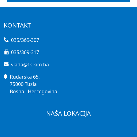
KONTAKT
035/369-307
035/369-317
vlada@tk.kim.ba
Rudarska 65,
75000 Tuzla
Bosna i Hercegovina
NAŠA LOKACIJA