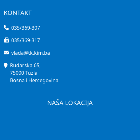
KONTAKT
035/369-307
035/369-317
vlada@tk.kim.ba
Rudarska 65,
75000 Tuzla
Bosna i Hercegovina
NAŠA LOKACIJA