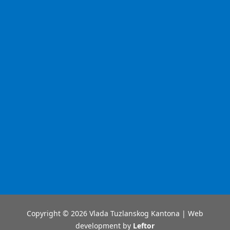
Copyright © 2026 Vlada Tuzlanskog Kantona | Web
development by
Leftor