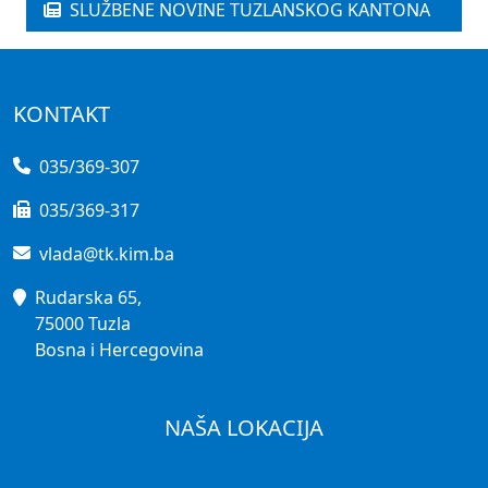
SLUŽBENE NOVINE TUZLANSKOG KANTONA
KONTAKT
035/369-307
035/369-317
vlada@tk.kim.ba
Rudarska 65,
75000 Tuzla
Bosna i Hercegovina
NAŠA LOKACIJA