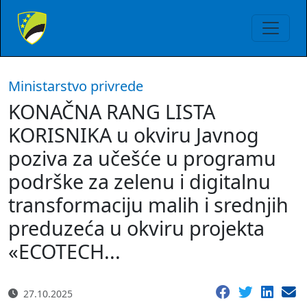
Ministarstvo privrede
KONAČNA RANG LISTA
KORISNIKA u okviru Javnog
poziva za učešće u programu
podrške za zelenu i digitalnu
transformaciju malih i srednjih
preduzeća u okviru projekta
«ECOTECH...
27.10.2025