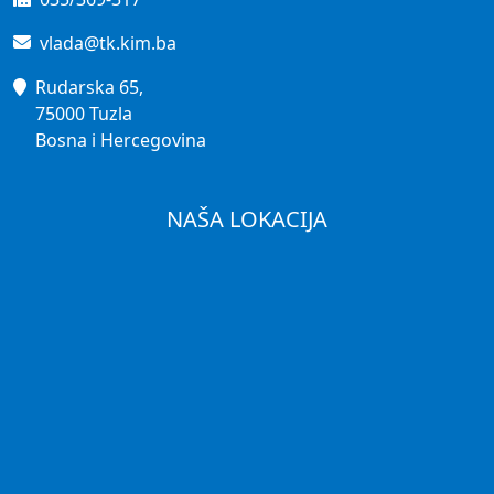
vlada@tk.kim.ba
Rudarska 65,
75000 Tuzla
Bosna i Hercegovina
NAŠA LOKACIJA