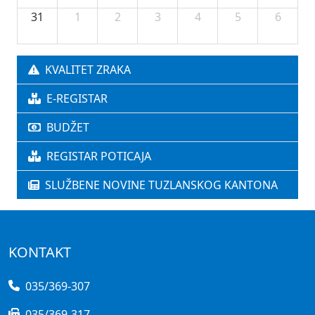
31
1
2
3
4
5
6
KVALITET ZRAKA
E-REGISTAR
BUDŽET
REGISTAR POTICAJA
SLUŽBENE NOVINE TUZLANSKOG KANTONA
KONTAKT
035/369-307
035/369-317