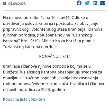
05.09.2023
Na osnovu odredbe člana 16. stav (4) Odluke o
utvrđivanju uslova, kriterija i postupka za obavljanje
pripravničkog i volonterskog staža branitelja i članova
njihovih porodica, ("Službene novine Tuzlanskog
kantona" broj: 5/19), Ministrica za boračka pitanja
Tuzlanskog kantona utvrđuje
KONAČNU LISTU
branilaca i članova njihove porodice kojima se u
Budžetu Tuzlanskog kantona obezbjeđuju sredstva za
obavljanje stručnog osposobljavanja bez zasnivanja
radnog odnosa/volonterskog staža branilaca i članova
njihovih porodica za 2023. godinu
Konacna lista volonteri