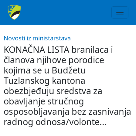
Novosti iz ministarstava
KONAČNA LISTA branilaca i
članova njihove porodice
kojima se u Budžetu
Tuzlanskog kantona
obezbjeđuju sredstva za
obavljanje stručnog
osposobljavanja bez zasnivanja
radnog odnosa/volonte...