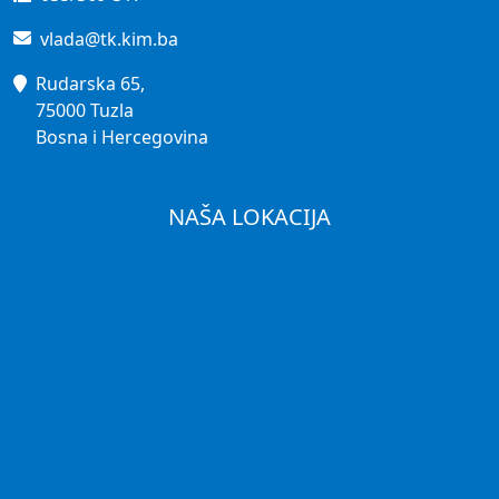
vlada@tk.kim.ba
Rudarska 65,
75000 Tuzla
Bosna i Hercegovina
NAŠA LOKACIJA