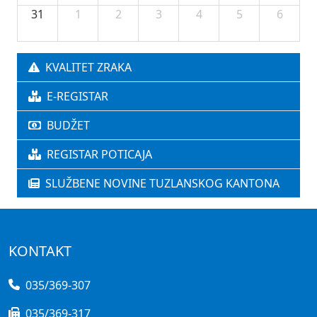
31
1
2
3
4
5
6
KVALITET ZRAKA
E-REGISTAR
BUDŽET
REGISTAR POTICAJA
SLUŽBENE NOVINE TUZLANSKOG KANTONA
KONTAKT
035/369-307
035/369-317