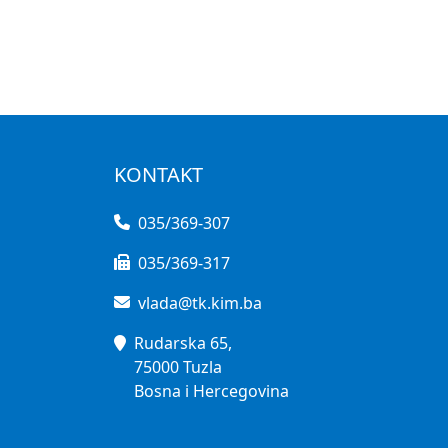
KONTAKT
035/369-307
035/369-317
vlada@tk.kim.ba
Rudarska 65,
75000 Tuzla
Bosna i Hercegovina