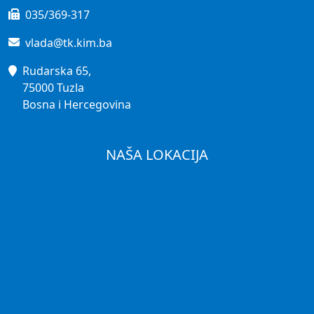
035/369-317
vlada@tk.kim.ba
Rudarska 65,
75000 Tuzla
Bosna i Hercegovina
NAŠA LOKACIJA