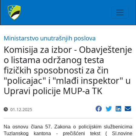
Ministarstvo unutrašnjih poslova
Komisija za izbor - Obavještenje
o listama održanog testa
fizičkih sposobnosti za čin
"policajac" i "mlađi inspektor" u
Upravi policije MUP-a TK
01.12.2025
Na osnovu člana 57. Zakona o policijskim službenicima
Tuzlanskog kantona - prečišćeni tekst ( Sl.novine