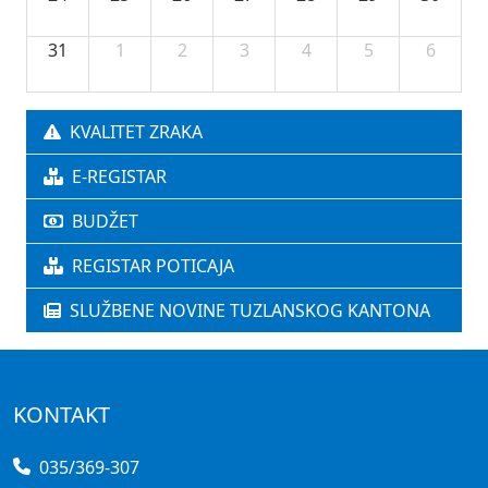
31
1
2
3
4
5
6
KVALITET ZRAKA
E-REGISTAR
BUDŽET
REGISTAR POTICAJA
SLUŽBENE NOVINE TUZLANSKOG KANTONA
KONTAKT
035/369-307