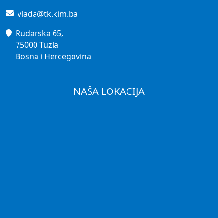
vlada@tk.kim.ba
Rudarska 65,
75000 Tuzla
Bosna i Hercegovina
NAŠA LOKACIJA