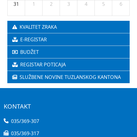
31
1
2
3
4
5
6
KVALITET ZRAKA
E-REGISTAR
BUDŽET
REGISTAR POTICAJA
SLUŽBENE NOVINE TUZLANSKOG KANTONA
KONTAKT
035/369-307
035/369-317