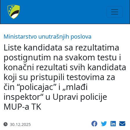
Ministarstvo unutrašnjih poslova
Liste kandidata sa rezultatima
postignutim na svakom testu i
konačni rezultati svih kandidata
koji su pristupili testovima za
čin “policajac” i „mlađi
inspektor“ u Upravi policije
MUP-a TK
30.12.2025