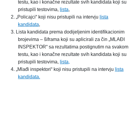
testu, kao i konačne rezultate svih kandidata koji su
pristupili testovima
,
lista
,
2.
„Policajci“ koji nisu pristupili na intervju
lista
kandidata
,
3.
Lista kandidata prema dodijeljenim identifikacionim
brojevima – šiframa koji su aplicirali za čin „MLAĐI
INSPEKTOR“ sa rezultatima postignutim na svakom
testu, kao i konačne rezultate svih kandidata koji su
pristupili testovima,
lista
,
4.
„Mlađi inspektori“ koji nisu pristupili na intervju
lista
kandidata
.