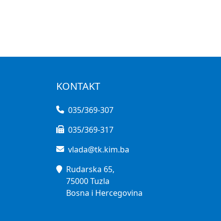
KONTAKT
035/369-307
035/369-317
vlada@tk.kim.ba
Rudarska 65,
75000 Tuzla
Bosna i Hercegovina