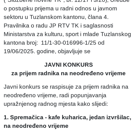
o postupku prijema u radni odnos u javnom
sektoru u Tuzlanskom kantonu, člana 4.
Pravilnika o radu JP RTV TK i saglasnosti
Ministarstva za kulturu, sport i mlade Tuzlanskog
kantona broj: 11/1-30-016996-1/25 od
19/06/2025. godine, objavljuje se
JAVNI KONKURS
za prijem radnika na neodređeno vrijeme
Javni konkurs se raspisuje za prijem radnika na
neodređeno vrijeme, radi popunjavanja
upražnjenog radnog mjesta kako slijedi:
1. Spremačica - kafe kuharica, jedan izvršilac,
na neodređeno vrijeme