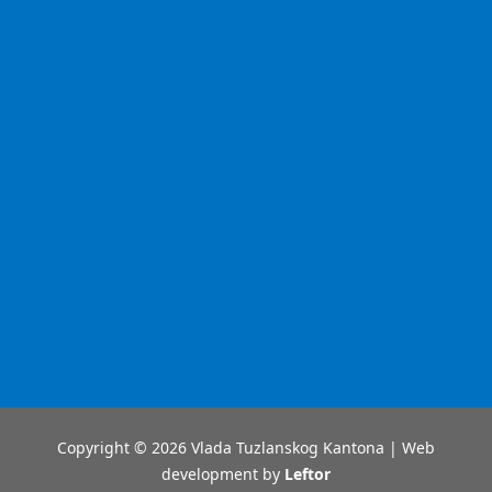
Copyright © 2026 Vlada Tuzlanskog Kantona | Web
development by
Leftor