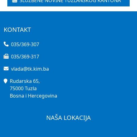
SLUŽBENE NOVINE TUZLANSKOG KANTONA
KONTAKT
035/369-307
035/369-317
vlada@tk.kim.ba
Rudarska 65,
75000 Tuzla
Bosna i Hercegovina
NAŠA LOKACIJA