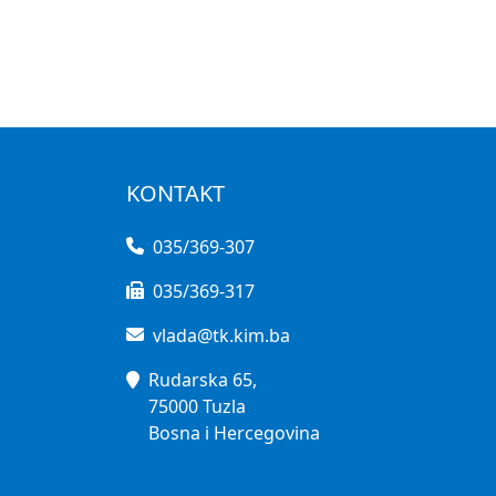
KONTAKT
035/369-307
035/369-317
vlada@tk.kim.ba
Rudarska 65,
75000 Tuzla
Bosna i Hercegovina