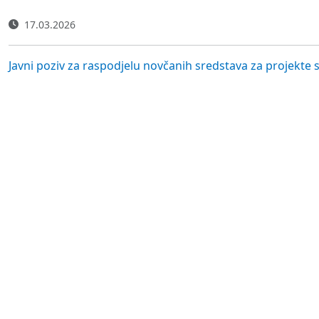
17.03.2026
Javni poziv za raspodjelu novčanih sredstava za projekte sa