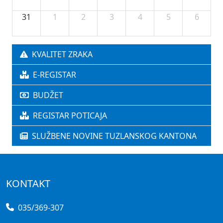
31
1
2
3
4
5
6
KVALITET ZRAKA
E-REGISTAR
BUDŽET
REGISTAR POTICAJA
SLUŽBENE NOVINE TUZLANSKOG KANTONA
KONTAKT
035/369-307