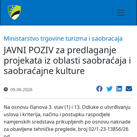
Ministarstvo trgovine turizma i saobracaja
JAVNI POZIV za predlaganje
projekata iz oblasti saobraćaja i
saobraćajne kulture
09.06.2026
Na osnovu članova 3. stav (1) i 13. Odluke o utvrđivanju
uslova i kriterija, načinu i postupku raspodjele
namjenskih sredstava prikupljenih po osnovu naknade
za obavljene tehničke preglede, broj 02/1-23-13856/26
od