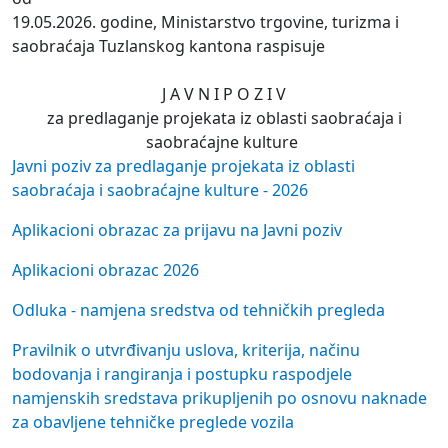
19.05.2026. godine, Ministarstvo trgovine, turizma i
saobraćaja Tuzlanskog kantona raspisuje
J A V N I P O Z I V
za predlaganje projekata iz oblasti saobraćaja i
saobraćajne kulture
Javni poziv za predlaganje projekata iz oblasti
saobraćaja i saobraćajne kulture - 2026
Aplikacioni obrazac za prijavu na Javni poziv
Aplikacioni obrazac 2026
Odluka - namjena sredstva od tehničkih pregleda
Pravilnik o utvrđivanju uslova, kriterija, načinu
bodovanja i rangiranja i postupku raspodjele
namjenskih sredstava prikupljenih po osnovu naknade
za obavljene tehničke preglede vozila