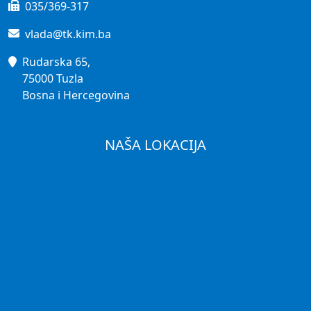
035/369-317
vlada@tk.kim.ba
Rudarska 65,
75000 Tuzla
Bosna i Hercegovina
NAŠA LOKACIJA