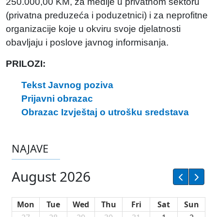
250.000,00 KM, za medije u privatnom sektoru
(privatna preduzeća i poduzetnici) i za neprofitne
organizacije koje u okviru svoje djelatnosti
obavljaju i poslove javnog informisanja.
PRILOZI:
Tekst Javnog poziva
Prijavni obrazac
Obrazac Izvještaj o utrošku sredstava
NAJAVE
August 2026
Mon
Tue
Wed
Thu
Fri
Sat
Sun