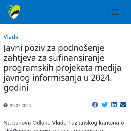
Vlada
Javni poziv za podnošenje
zahtjeva za sufinansiranje
programskih projekata medija
javnog informisanja u 2024.
godini
29.07.2024
Na osnovu Odluke Vlade Tuzlanskog kantona o
utvrđivanju kriterija, uslova i postupka za