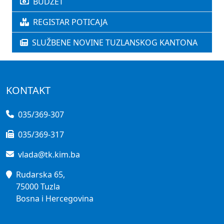
BUDŽET
REGISTAR POTICAJA
SLUŽBENE NOVINE TUZLANSKOG KANTONA
KONTAKT
035/369-307
035/369-317
vlada@tk.kim.ba
Rudarska 65,
75000 Tuzla
Bosna i Hercegovina