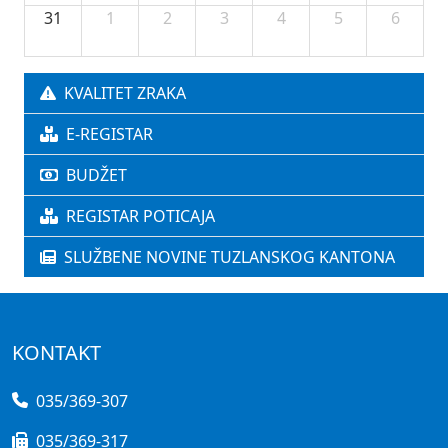
31
1
2
3
4
5
6
KVALITET ZRAKA
E-REGISTAR
BUDŽET
REGISTAR POTICAJA
SLUŽBENE NOVINE TUZLANSKOG KANTONA
KONTAKT
035/369-307
035/369-317