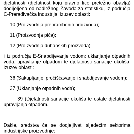
djelatnosti (djelatnost koju pravno lice pretežno obavlja)
dodijeljena od nadležnog Zavoda za statistiku, iz područja
C-Prerađivačka industrija, izuzev oblasti:
10 (Proizvodnja prehrambenih proizvoda);
11 (Proizvodnja pića);
12 (Proizvodnja duhanskih proizvoda),
i iz područja E-Snabdijevanje vodom; uklanjanje otpadnih
voda, upravljanje otpadom te djelatnosti sanacije okoliša,
izuzev oblasti:
36 (Sakupljanje, pročišćavanje i snabdijevanje vodom);
37 (Uklanjanje otpadnih voda);
39 (Djelatnosti sanacije okoliša te ostale djelatnosti
upravljanja otpadom.
Dakle, sredstva će se dodjeljivati sljedećim sektorima
industrijske proizvodnje: