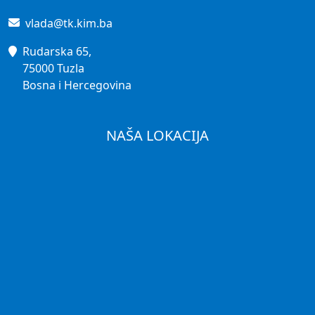
vlada@tk.kim.ba
Rudarska 65,
75000 Tuzla
Bosna i Hercegovina
NAŠA LOKACIJA