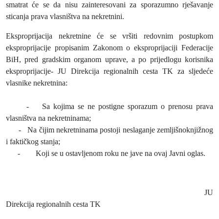
smatrat će se da nisu zainteresovani za sporazumno rješavanje
sticanja prava vlasništva na nekretnini.
Eksproprijacija nekretnine će se vršiti redovnim postupkom
eksproprijacije propisanim Zakonom o eksproprijaciji Federacije
BiH, pred gradskim organom uprave, a po prijedlogu korisnika
eksproprijacije- JU Direkcija regionalnih cesta TK za sljedeće
vlasnike nekretnina:
-
Sa kojima se ne postigne sporazum o prenosu prava
vlasništva na nekretninama;
-
Na čijim nekretninama postoji neslaganje zemljišnoknjižnog
i faktičkog stanja;
-
Koji se u ostavljenom roku ne jave na ovaj Javni oglas.
JU
Direkcija regionalnih cesta TK