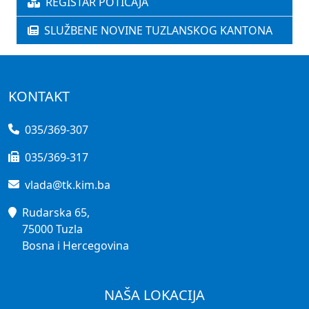
REGISTAR POTICAJA
SLUŽBENE NOVINE TUZLANSKOG KANTONA
KONTAKT
035/369-307
035/369-317
vlada@tk.kim.ba
Rudarska 65,
75000 Tuzla
Bosna i Hercegovina
NAŠA LOKACIJA