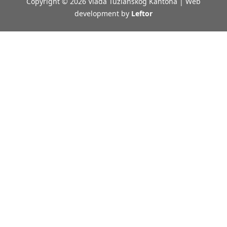
Copyright © 2026 Vlada Tuzlanskog Kantona | Web
development by
Leftor