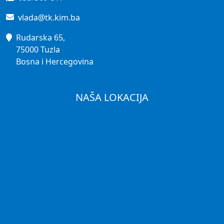
vlada@tk.kim.ba
Rudarska 65,
75000 Tuzla
Bosna i Hercegovina
NAŠA LOKACIJA