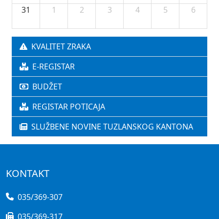
31
1
2
3
4
5
6
KVALITET ZRAKA
E-REGISTAR
BUDŽET
REGISTAR POTICAJA
SLUŽBENE NOVINE TUZLANSKOG KANTONA
KONTAKT
035/369-307
035/369-317