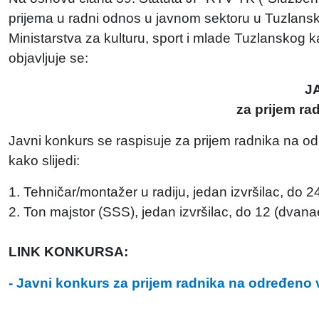
prijema u radni odnos u javnom sektoru u Tuzlansk
Ministarstva za kulturu, sport i mlade Tuzlanskog
objavljuje se:
J
za prijem ra
Javni konkurs se raspisuje za prijem radnika na o
kako slijedi:
1. Tehničar/montažer u radiju, jedan izvršilac, do 
2. Ton majstor (SSS), jedan izvršilac, do 12 (dvana
LINK KONKURSA:
- Javni konkurs za prijem radnika na određeno 