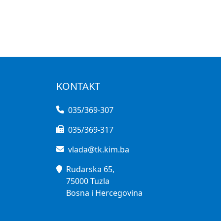
KONTAKT
035/369-307
035/369-317
vlada@tk.kim.ba
Rudarska 65,
75000 Tuzla
Bosna i Hercegovina