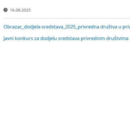
16.08.2025
Obrazac_dodjela-sredstava_2025_privredna društva u pri
Javni konkurs za dodjelu sredstava privrednim društvima u 