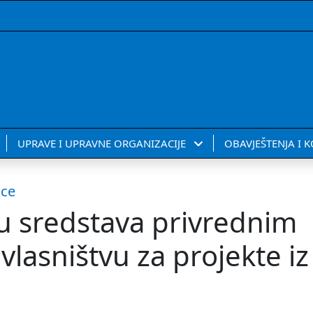
UPRAVE I UPRAVNE ORGANIZACIJE
OBAVJEŠTENJA I 
ice
lu sredstava privrednim
lasništvu za projekte iz