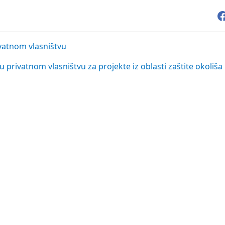
vatnom vlasništvu
privatnom vlasništvu za projekte iz oblasti zaštite okoliša