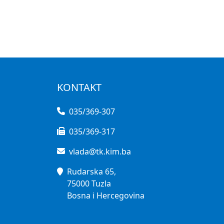
KONTAKT
035/369-307
035/369-317
vlada@tk.kim.ba
Rudarska 65,
75000 Tuzla
Bosna i Hercegovina