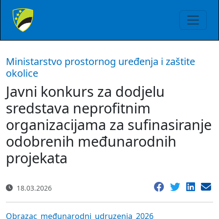
Ministarstvo prostornog uređenja i zaštite
okolice
Javni konkurs za dodjelu
sredstava neprofitnim
organizacijama za sufinasiranje
odobrenih međunarodnih
projekata
18.03.2026
Obrazac_međunarodni_udruzenja_2026