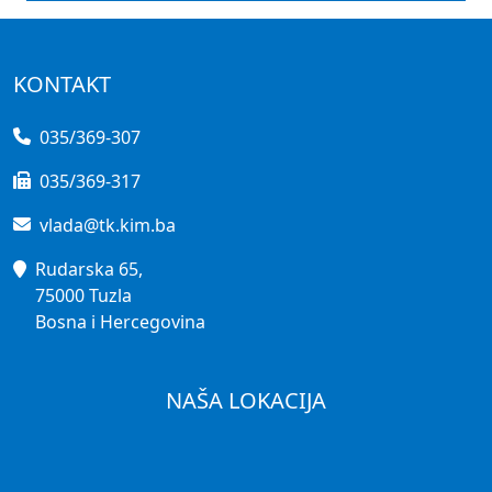
KONTAKT
035/369-307
035/369-317
vlada@tk.kim.ba
Rudarska 65,
75000 Tuzla
Bosna i Hercegovina
NAŠA LOKACIJA