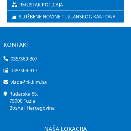
REGISTAR POTICAJA
SLUŽBENE NOVINE TUZLANSKOG KANTONA
KONTAKT
035/369-307
035/369-317
vlada@tk.kim.ba
Rudarska 65,
75000 Tuzla
Bosna i Hercegovina
NAŠA LOKACIJA