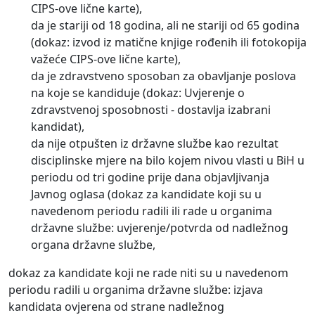
CIPS-ove lične karte),
da je stariji od 18 godina, ali ne stariji od 65 godina
(dokaz: izvod iz matične knjige rođenih ili fotokopija
važeće CIPS-ove lične karte),
da je zdravstveno sposoban za obavljanje poslova
na koje se kandiduje (dokaz: Uvjerenje o
zdravstvenoj sposobnosti - dostavlja izabrani
kandidat),
da nije otpušten iz državne službe kao rezultat
disciplinske mjere na bilo kojem nivou vlasti u BiH u
periodu od tri godine prije dana objavljivanja
Javnog oglasa (dokaz za kandidate koji su u
navedenom periodu radili ili rade u organima
državne službe: uvjerenje/potvrda od nadležnog
organa državne službe,
dokaz za kandidate koji ne rade niti su u navedenom
periodu radili u organima državne službe: izjava
kandidata ovjerena od strane nadležnog