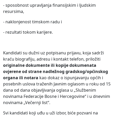
- sposobnost upravljanja finansijskim i ljudskim
resursima,
- naklonjenost timskom radu i
- rezultati tokom karijere.
Kandidati su dužni uz potpisanu prijavu, koja sadrži
kraću biografiju, adresu i kontakt telefon, priložiti
originalne dokumente ili kopije dokumenata
ovjerene od strane nadležnog gradskog/općinskog
organa ili notara
kao dokaz o ispunjavanju općih i
posebnih uslova traženih Javnim oglasom u roku od 15
dana od dana objavljivanja oglasa u „Službenim
novinama Federacije Bosne i Hercegovine“ i u dnevnim
novinama „Večernji list“.
Svi kandidati koji uđu u uži izbor, biće pozvani na