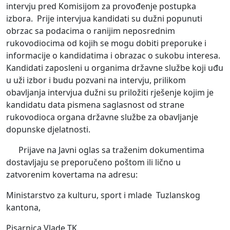
intervju pred Komisijom za provođenje postupka
izbora. Prije intervjua kandidati su dužni popunuti
obrzac sa podacima o ranijim neposrednim
rukovodiocima od kojih se mogu dobiti preporuke i
informacije o kandidatima i obrazac o sukobu interesa.
Kandidati zaposleni u organima državne službe koji uđu
u uži izbor i budu pozvani na intervju, prilikom
obavljanja intervjua dužni su priložiti rješenje kojim je
kandidatu data pismena saglasnost od strane
rukovodioca organa državne službe za obavljanje
dopunske djelatnosti.
Prijave na Javni oglas sa traženim dokumentima
dostavljaju se preporučeno poštom ili lično u
zatvorenim kovertama na adresu:
Ministarstvo za kulturu, sport i mlade Tuzlanskog
kantona,
Pisarnica Vlade TK,