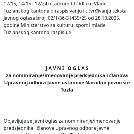
12/15, 14/15 i 12/24) i tačkom III Odluke Vlade
Tuzlanskog kantona o raspisivanju i utvrđivanju teksta
Javnog oglasa broj: 02/1-36-31435/25 od 28.10.2025.
godine Ministarstvo za kulturu, sport i mlade
Tuzlanskog kantona raspisuje
J A V N I O G L A S
za nominiranje/imenovanje predsjednika i članova
Upravnog odbora Javne ustanove Narodno pozorište
Tuzla
Objavljuje se Javni oglas za nominiranje/imenovanje
predsjednika i članova Upravnog odbora Javne