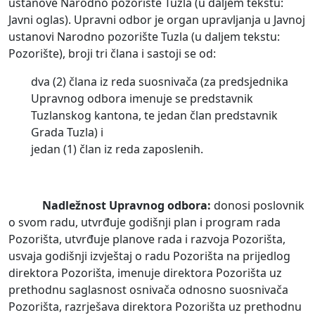
ustanove Narodno pozorište Tuzla (u daljem tekstu:
Javni oglas). Upravni odbor je organ upravljanja u Javnoj
ustanovi Narodno pozorište Tuzla (u daljem tekstu:
Pozorište), broji tri člana i sastoji se od:
dva (2) člana iz reda suosnivača (za predsjednika
Upravnog odbora imenuje se predstavnik
Tuzlanskog kantona, te jedan član predstavnik
Grada Tuzla) i
jedan (1) član iz reda zaposlenih.
Nadležnost Upravnog odbora:
donosi poslovnik
o svom radu, utvrđuje godišnji plan i program rada
Pozorišta, utvrđuje planove rada i razvoja Pozorišta,
usvaja godišnji izvještaj o radu Pozorišta na prijedlog
direktora Pozorišta, imenuje direktora Pozorišta uz
prethodnu saglasnost osnivača odnosno suosnivača
Pozorišta, razrješava direktora Pozorišta uz prethodnu