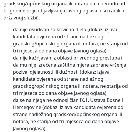
gradskog/općinskog organa ili notara da u periodu od
tri godine prije objavljivanja Javnog oglasa nisu radili u
državnoj službi),
da nije osuđivan za krivično djelo (dokaz: izjava
kandidata ovjerena od strane nadležnog
gradskog/općinskog organa ili notara, ne starija od
tri mjeseca od dana objave Javnog oglasa),
da nije kažnjavan iz oblasti privrednog prestupa i
da mu nije izrečena zaštitna mjera zabrane vršenja
poziva, djelatnosti ili dužnosti (dokaz: izjava
kandidata ovjerena od strane nadležnog
gradskog/općinskog organa ili notara, ne starija od
tri mjeseca od dana objave Javnog oglasa),
da se na njega ne odnosi član IX.1. Ustava Bosne i
Hercegovine (dokaz: izjava kandidata ovjerena od
strane nadležnog gradskog/općinskog organa ili
notara, ne starija od tri mjeseca od dana objave
Javnog oglasa),