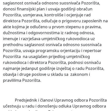
saglasnost osnivača odnosno suosnivača Pozorišta,
donosi finansijski plan i usvaja godišnji obračun
Pozorišta, usmjerava, kontroliše i ocjenjuje rad
direktora Pozorišta, odlučuje o prigovoru zaposlenih na
akte kojima je odlučeno u prvom stepenu o pravima,
dužnostima i odgovornostima iz radnog odnosa,
imenuje i razrješava umjetničkog rukovodioca uz
prethodnu saglasnost osnivača odnosno suosnivača
Pozorišta, usvaja programsku orjentaciju i repertoar
Pozorišta na usaglašen prijedlog umjetničkog
rukovodioca i direktora Pozorišta, podnosi osnivaču
najmanje jedanput godišnje izvještaj o radu Pozorišta,
obavlja i druge poslove u skladu sa zakonom i
pravililma Pozorišta.
Predsjednik i članovi Upravnog odbora Pozorišta
učestvuju u radu i donošenju odluka Upravnog odbora