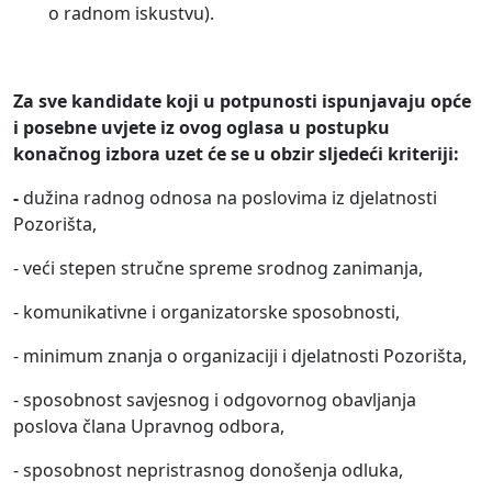
o radnom iskustvu).
Za sve kandidate koji u potpunosti ispunjavaju opće
i posebne uvjete iz ovog oglasa u postupku
konačnog izbora uzet će se u obzir sljedeći kriteriji:
-
dužina radnog odnosa na poslovima iz djelatnosti
Pozorišta,
- veći stepen stručne spreme srodnog zanimanja,
- komunikativne i organizatorske sposobnosti,
- minimum znanja o organizaciji i djelatnosti Pozorišta,
- sposobnost savjesnog i odgovornog obavljanja
poslova člana Upravnog odbora,
- sposobnost nepristrasnog donošenja odluka,