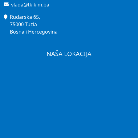
vlada@tk.kim.ba
Rudarska 65,
75000 Tuzla
Bosna i Hercegovina
NAŠA LOKACIJA