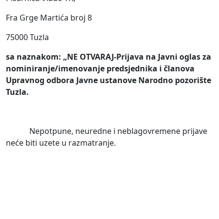
Fra Grge Martića broj 8
75000 Tuzla
sa naznakom: „NE OTVARAJ-Prijava na Javni oglas za
nominiranje/imenovanje predsjednika i članova
Upravnog odbora Javne ustanove Narodno pozorište
Tuzla.
Nepotpune, neuredne i neblagovremene prijave
neće biti uzete u razmatranje.