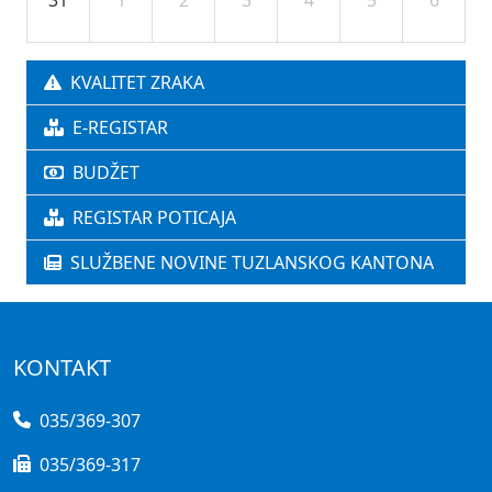
31
1
2
3
4
5
6
KVALITET ZRAKA
E-REGISTAR
BUDŽET
REGISTAR POTICAJA
SLUŽBENE NOVINE TUZLANSKOG KANTONA
KONTAKT
035/369-307
035/369-317