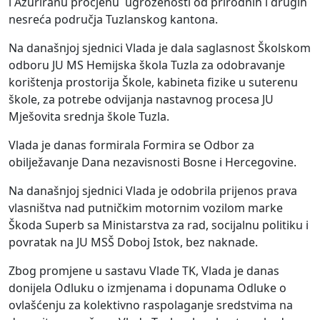
i Ažuriranu procjenu ugroženosti od prirodnih i drugih
nesreća područja Tuzlanskog kantona.
Na današnjoj sjednici Vlada je dala saglasnost Školskom
odboru JU MS Hemijska škola Tuzla za odobravanje
korištenja prostorija Škole, kabineta fizike u suterenu
škole, za potrebe odvijanja nastavnog procesa JU
Mješovita srednja škole Tuzla.
Vlada je danas formirala Formira se Odbor za
obilježavanje Dana nezavisnosti Bosne i Hercegovine.
Na današnjoj sjednici Vlada je odobrila prijenos prava
vlasništva nad putničkim motornim vozilom marke
Škoda Superb sa Ministarstva za rad, socijalnu politiku i
povratak na JU MSŠ Doboj Istok, bez naknade.
Zbog promjene u sastavu Vlade TK, Vlada je danas
donijela Odluku o izmjenama i dopunama Odluke o
ovlašćenju za kolektivno raspolaganje sredstvima na