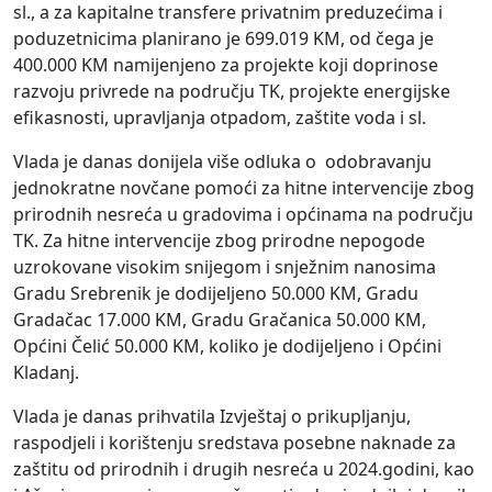
sl., a za kapitalne transfere privatnim preduzećima i
poduzetnicima planirano je 699.019 KM, od čega je
400.000 KM namijenjeno za projekte koji doprinose
razvoju privrede na području TK, projekte energijske
efikasnosti, upravljanja otpadom, zaštite voda i sl.
Vlada je danas donijela više odluka o odobravanju
jednokratne novčane pomoći za hitne intervencije zbog
prirodnih nesreća u gradovima i općinama na području
TK. Za hitne intervencije zbog prirodne nepogode
uzrokovane visokim snijegom i snježnim nanosima
Gradu Srebrenik je dodijeljeno 50.000 KM, Gradu
Gradačac 17.000 KM, Gradu Gračanica 50.000 KM,
Općini Čelić 50.000 KM, koliko je dodijeljeno i Općini
Kladanj.
Vlada je danas prihvatila Izvještaj o prikupljanju,
raspodjeli i korištenju sredstava posebne naknade za
zaštitu od prirodnih i drugih nesreća u 2024.godini, kao