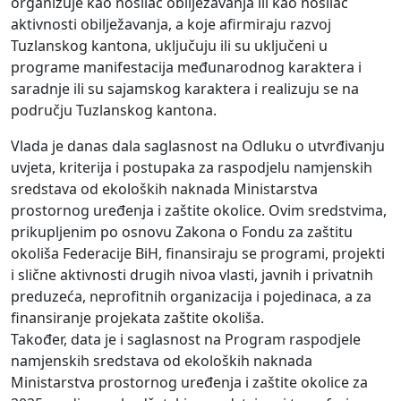
organizuje kao nosilac obilježavanja ili kao nosilac
aktivnosti obilježavanja, a koje afirmiraju razvoj
Tuzlanskog kantona, uključuju ili su uključeni u
programe manifestacija međunarodnog karaktera i
saradnje ili su sajamskog karaktera i realizuju se na
području Tuzlanskog kantona.
Vlada je danas dala saglasnost na Odluku o utvrđivanju
uvjeta, kriterija i postupaka za raspodjelu namjenskih
sredstava od ekoloških naknada Ministarstva
prostornog uređenja i zaštite okolice. Ovim sredstvima,
prikupljenim po osnovu Zakona o Fondu za zaštitu
okoliša Federacije BiH, finansiraju se programi, projekti
i slične aktivnosti drugih nivoa vlasti, javnih i privatnih
preduzeća, neprofitnih organizacija i pojedinaca, a za
finansiranje projekata zaštite okoliša.
Također, data je i saglasnost na Program raspodjele
namjenskih sredstava od ekoloških naknada
Ministarstva prostornog uređenja i zaštite okolice za