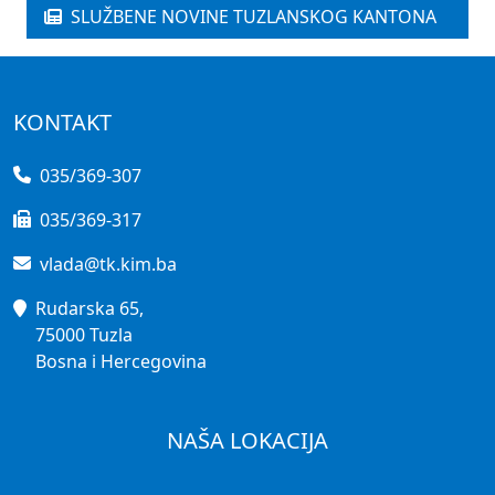
SLUŽBENE NOVINE TUZLANSKOG KANTONA
KONTAKT
035/369-307
035/369-317
vlada@tk.kim.ba
Rudarska 65,
75000 Tuzla
Bosna i Hercegovina
NAŠA LOKACIJA