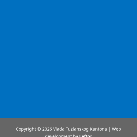
Copyright © 2026 Vlada Tuzlanskog Kantona | Web
development by
Leftor