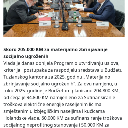
Skoro 205.000 KM za materijalno zbrinjavanje
socijalno ugroženih
Vlada je danas donijela Program o utvrđivanju uslova,
kriterija i postupaka za raspodjelu sredstava u Budžetu
Tuzlanskog kantona za 2025. godinu „Materijalno
zbrinjavanje socijalno ugroženih“. Za ovu namjenu, u
toku 2025. godine je Budžetom planirano 204.800 KM,
od čega je 94.800 KM namijenjeno za Sufinansiranje
troškova električne energije raseljenim licima
smještenim u izbjegličkim naseljima i kućicama
Holandske vlade, 60.000 KM za sufinansiranje troškova
socijalnog neprofitnog stanovanja i 50.000 KM za